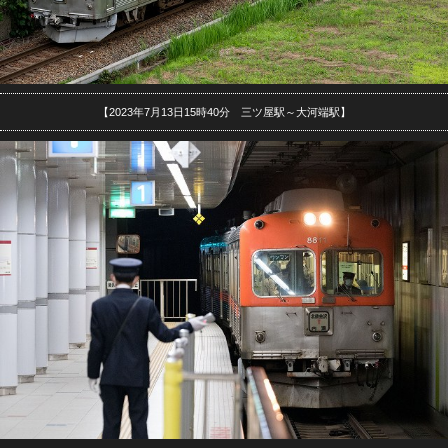
【2023年7月13日15時40分 三ツ屋駅～大河端駅】