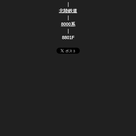
｜
北陸鉄道
｜
8000系
｜
8801F