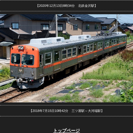
【2020年12月13日8時34分 北鉄金沢駅】
【2018年7月15日10時42分 三ツ屋駅～大河端駅】
トップページ