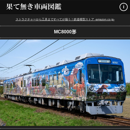
i
ストラクチャーから工具まですべてが揃う！鉄道模型ストア -amazon.co.jp-
MC8000形