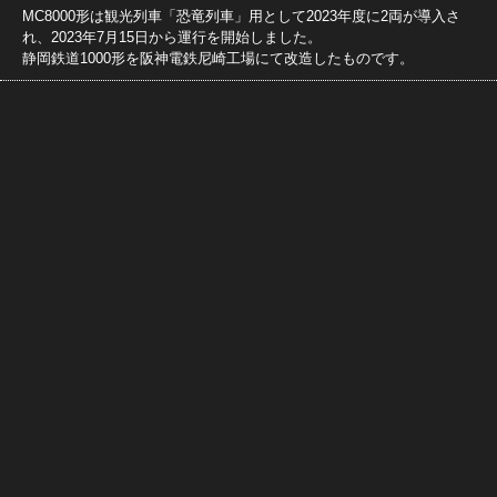
MC8000形は観光列車「恐竜列車」用として2023年度に2両が導入さ
れ、2023年7月15日から運行を開始しました。
静岡鉄道1000形を阪神電鉄尼崎工場にて改造したものです。