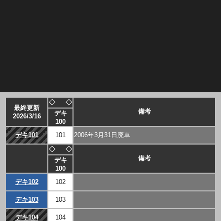
◇
◇
最終更新
備考
デキ
2026/3/16
100
デキ101
101
2006年3月31日廃車
◇
◇
備考
デキ
100
デキ102
102
デキ103
103
デキ104
104