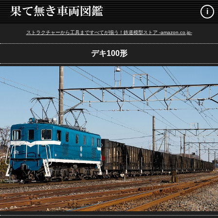
i
ストラクチャーから工具まですべてが揃う！鉄道模型ストア -amazon.co.jp-
デキ100形