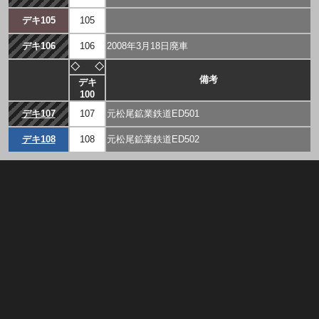
デキ105
105
デキ106
106
2008年3月18日廃車
◇
◇
備考
デキ
100
デキ107
107
元松尾鉱業鉄道ED501
デキ108
108
元松尾鉱業鉄道ED502